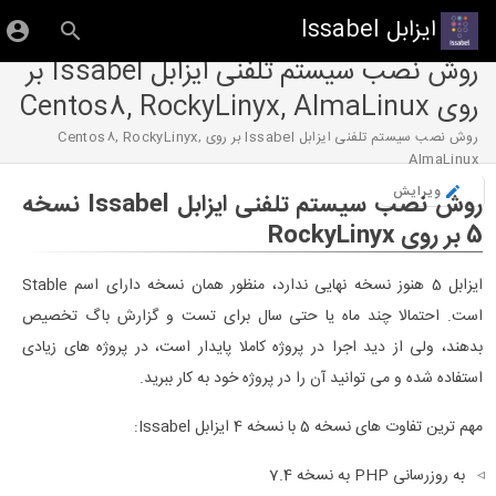
ایزابل Issabel
روش نصب سیستم تلفنی ایزابل Issabel بر
روی Centos8, RockyLinyx, AlmaLinux
روش نصب سیستم تلفنی ایزابل Issabel بر روی Centos8, RockyLinyx,
AlmaLinux
ویرایش
روش نصب سیستم تلفنی ایزابل Issabel نسخه
5 بر روی RockyLinyx
ایزابل 5 هنوز نسخه نهایی ندارد، منظور همان نسخه دارای اسم Stable
است. احتمالا چند ماه یا حتی سال برای تست و گزارش باگ تخصیص
بدهند، ولی از دید اجرا در پروژه کاملا پایدار است، در پروژه های زیادی
استفاده شده و می توانید آن را در پروژه خود به کار ببرید.
مهم ترین تفاوت های نسخه 5 با نسخه 4 ایزابل Issabel:
به روزرسانی PHP به نسخه 7.4