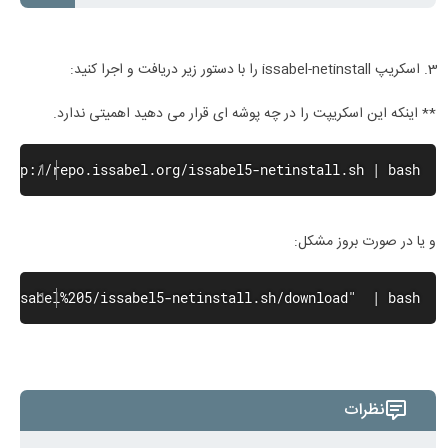
اسکریپ issabel-netinstall را با دستور زیر دریافت و اجرا کنید:
** اینکه این اسکریپت را در چه پوشه ای قرار می دهید اهمیتی ندارد.
http://repo.issabel.org/issabel5-netinstall.sh | bash
و یا در صورت بروز مشکل:
/Issabel%205/issabel5-netinstall.sh/download"  | bash
نظرات