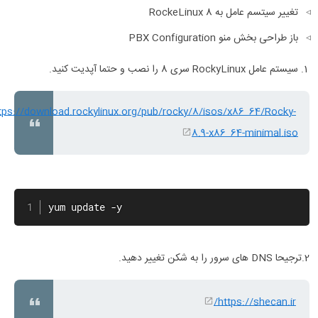
تغییر سیتسم عامل به RockeLinux 8
باز طراحی بخش منو PBX Configuration
سیستم عامل RockyLinux سری 8 را نصب و حتما آپدیت کنید.
tps://download.rockylinux.org/pub/rocky/8/isos/x86_64/Rocky-
8.9-x86_64-minimal.iso
yum update -y
2.ترجیحا DNS های سرور را به شکن تغییر دهید.
https://shecan.ir/